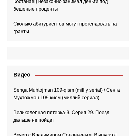
Костанаец незаконно занимал деньги под
бешеные проценты
Сколько абитуриентов могут претендовать на
гранты
Видео
Senga Muhtojman 109-qism (milliy serial) / Сенга
Муҳтожман 109-қисм (миллий сериал)
Великолепная пятерка-8. Серия 29. Поезд
дальше не пойдет
Вечер с Владимиром Соловьевым. Выпуск от