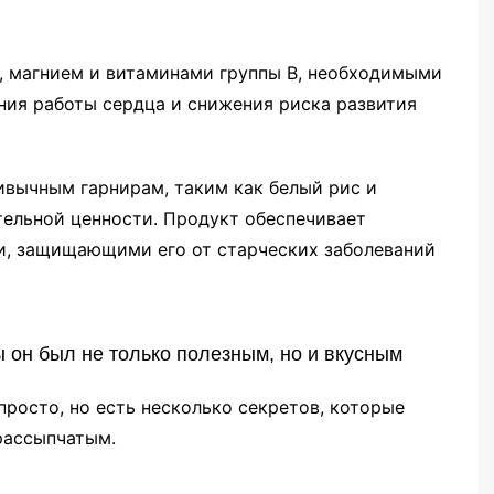
м, магнием и витаминами группы B, необходимыми
ния работы сердца и снижения риска развития
ивычным гарнирам, таким как белый рис и
тельной ценности. Продукт обеспечивает
, защищающими его от старческих заболеваний
ы он был не только полезным, но и вкусным
просто, но есть несколько секретов, которые
рассыпчатым.