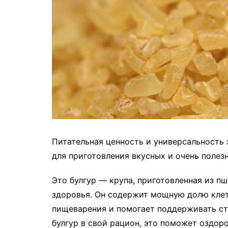
Питательная ценность и универсальность
для приготовления вкусных и очень полез
Это булгур — крупа, приготовленная из п
здоровья. Он содержит мощную долю клет
пищеварения и помогает поддерживать ст
булгур в свой рацион, это поможет оздор