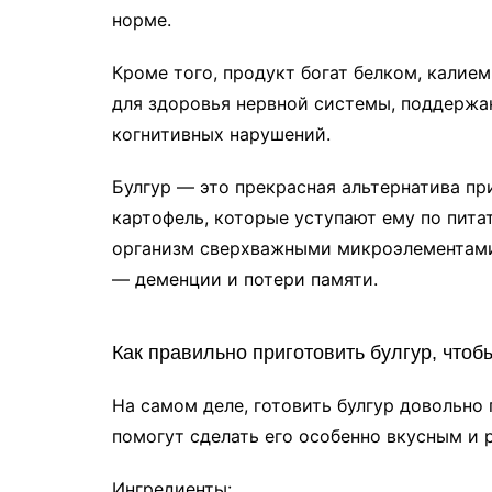
норме.
Кроме того, продукт богат белком, калие
для здоровья нервной системы, поддержа
когнитивных нарушений.
Булгур — это прекрасная альтернатива пр
картофель, которые уступают ему по пита
организм сверхважными микроэлементами
— деменции и потери памяти.
Как правильно приготовить булгур, чтоб
На самом деле, готовить булгур довольно 
помогут сделать его особенно вкусным и 
Ингредиенты: