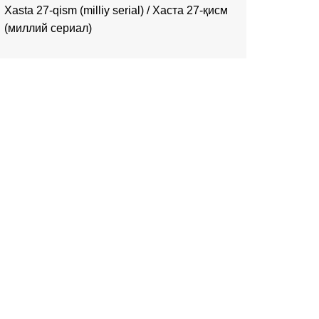
Xasta 27-qism (milliy serial) / Хаста 27-қисм
(миллий сериал)