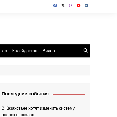
вто
Калейдоскоп
Видео
Последние события
В Казахстане хотят изменить систему
оценок в школах