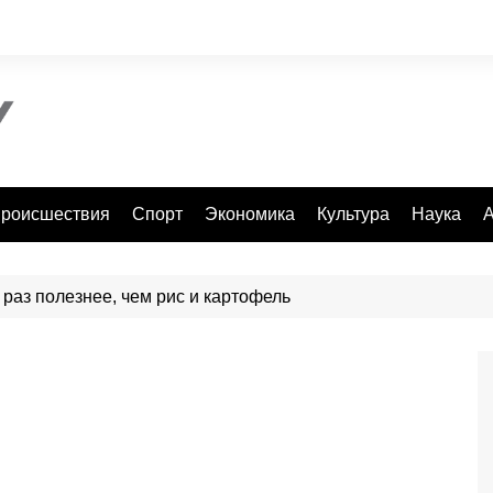
роисшествия
Спорт
Экономика
Культура
Наука
А
 раз полезнее, чем рис и картофель