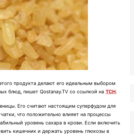
 этого продукта делают его идеальным выбором
ных блюд, пишет Qostanay.TV со ссылкой на
ТСН
.
шеницы. Его считают настоящим суперфудом для
чатки, что положительно влияет на процессы
абильный уровень сахара в крови. Если включить
овить кишечник и держать уровень глюкозы в