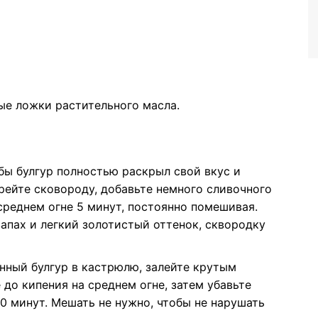
вые ложки растительного масла.
ы булгур полностью раскрыл свой вкус и
рейте сковороду, добавьте немного сливочного
среднем огне 5 минут, постоянно помешивая.
апах и легкий золотистый оттенок, сквородку
нный булгур в кастрюлю, залейте крутым
 до кипения на среднем огне, затем убавьте
0 минут. Мешать не нужно, чтобы не нарушать