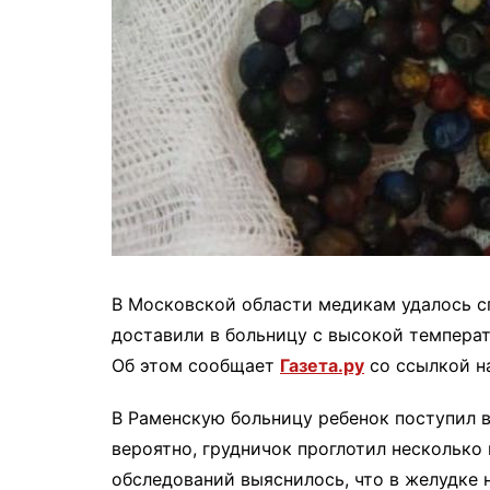
В Московской области медикам удалось с
доставили в больницу с высокой темпера
Об этом сообщает
Газета.ру
со ссылкой н
В Раменскую больницу ребенок поступил в
вероятно, грудничок проглотил несколько
обследований выяснилось, что в желудке