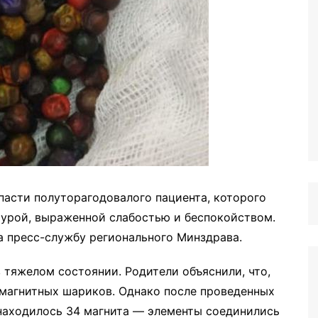
пасти полуторагодовалого пациента, которого
турой, выраженной слабостью и беспокойством.
а пресс-службу регионального Минздрава.
 тяжелом состоянии. Родители объяснили, что,
 магнитных шариков. Однако после проведенных
 находилось 34 магнита — элементы соединились