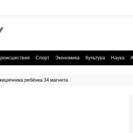
роисшествия
Спорт
Экономика
Культура
Наука
А
 кишечника ребёнка 34 магнита