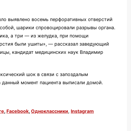
ыло выявлено восемь перфоративных отверстий
собой, шарики спровоцировали разрывы органа.
ника, а три — из желудка, при помощи
ерстия были ушиты», — рассказал заведующий
ицы, кандидат медицинских наук Владимир
ксический шок в связи с запоздалым
 данный момент пациента выписали домой.
те
,
Facebook
,
Одноклассники
,
Instagram