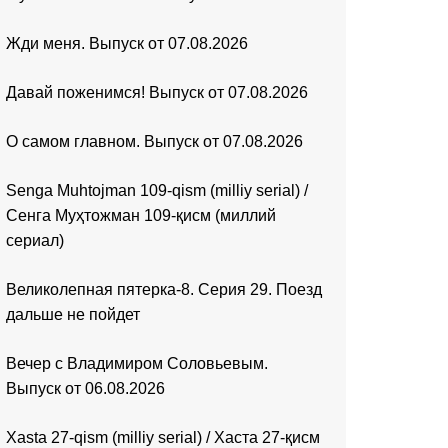
Жди меня. Выпуск от 07.08.2026
Давай поженимся! Выпуск от 07.08.2026
О самом главном. Выпуск от 07.08.2026
Senga Muhtojman 109-qism (milliy serial) /
Сенга Муҳтожман 109-қисм (миллий
сериал)
Великолепная пятерка-8. Серия 29. Поезд
дальше не пойдет
Вечер с Владимиром Соловьевым.
Выпуск от 06.08.2026
Xasta 27-qism (milliy serial) / Хаста 27-қисм