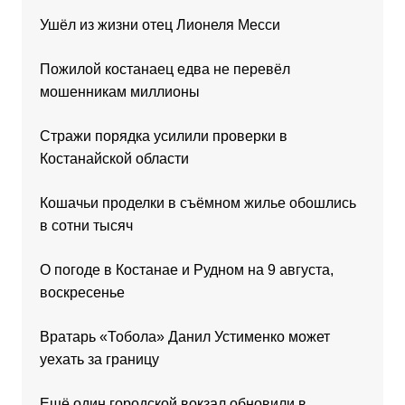
Ушёл из жизни отец Лионеля Месси
Пожилой костанаец едва не перевёл
мошенникам миллионы
Стражи порядка усилили проверки в
Костанайской области
Кошачьи проделки в съёмном жилье обошлись
в сотни тысяч
О погоде в Костанае и Рудном на 9 августа,
воскресенье
Вратарь «Тобола» Данил Устименко может
уехать за границу
Ещё один городской вокзал обновили в