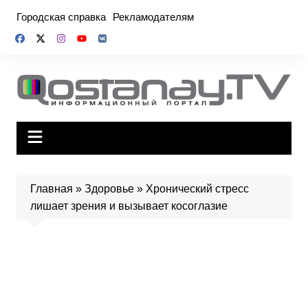
Перейти
Городская справка
Рекламодателям
к
содержимому
Главная
»
Здоровье
»
Хронический стресс
лишает зрения и вызывает косоглазие