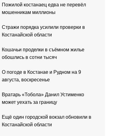
Пожилой костанаец едва не перевёл
мошенникам миллионы
Стражи порядка усилили проверки в
Костанайской области
Кошачьи проделки в съёмном жилье
обошлись в сотни тысяч
О погоде в Костанае и Рудном на 9
августа, воскресенье
Вратарь «Тобола» Данил Устименко
может уехать за границу
Ещё один городской вокзал обновили в
Костанайской области