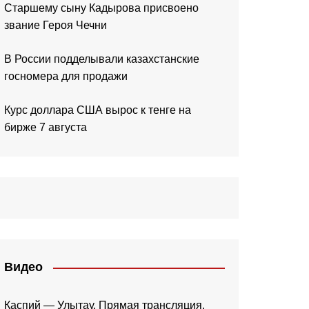
Старшему сыну Кадырова присвоено
звание Героя Чечни
В России подделывали казахстанские
госномера для продажи
Курс доллара США вырос к тенге на
бирже 7 августа
Видео
Каспий — Улытау. Прямая трансляция.