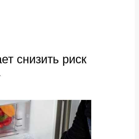
ет снизить риск
а