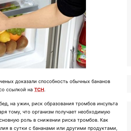
ученых доказали способность обычных бананов
со ссылкой на
ТСН
.
обед, на ужин, риск образования тромбов инсульта
аря тому, что организм получает необходимую
основную роль в снижении риска тромбов. Как
алия в сутки с бананами или другими продуктами,