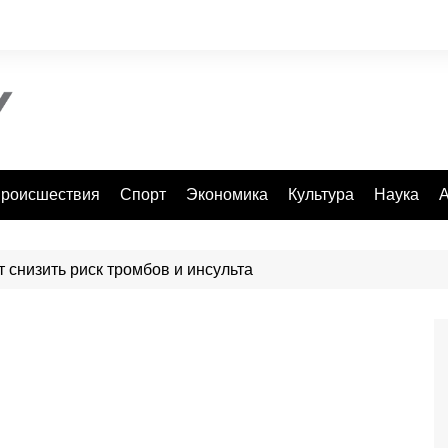
роисшествия
Спорт
Экономика
Культура
Наука
А
т снизить риск тромбов и инсульта