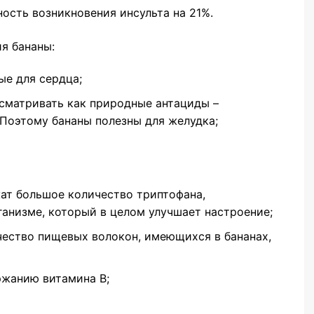
ость возникновения инсульта на 21%.
я бананы:
ые для сердца;
сматривать как природные антациды –
Поэтому бананы полезны для желудка;
ат большое количество триптофана,
анизме, который в целом улучшает настроение;
чество пищевых волокон, имеющихся в бананах,
ржанию витамина В;