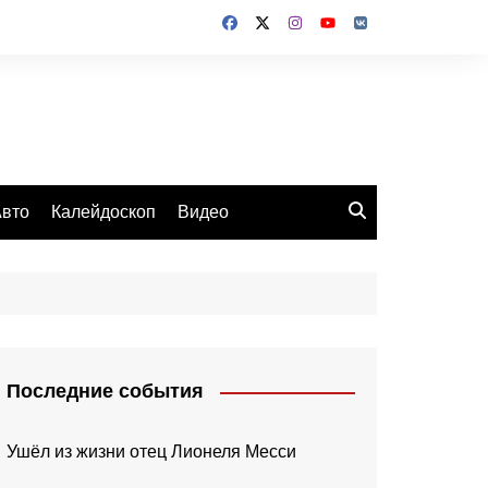
вто
Калейдоскоп
Видео
Последние события
Ушёл из жизни отец Лионеля Месси