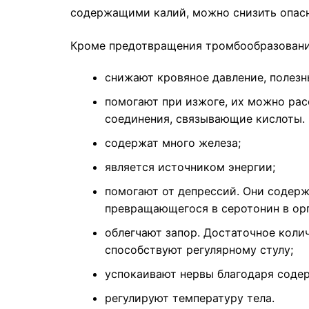
содержащими калий, можно снизить опасн
Кроме предотвращения тромбообразовани
снижают кровяное давление, полезн
помогают при изжоге, их можно рас
соединения, связывающие кислоты. 
содержат много железа;
является источником энергии;
помогают от депрессий. Они содерж
превращающегося в серотонин в орг
облегчают запор. Достаточное коли
способствуют регулярному стулу;
успокаивают нервы благодаря соде
регулируют температуру тела.