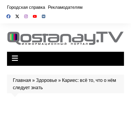
Перейти
Городская справка
Рекламодателям
к
содержимому
Главная
»
Здоровье
»
Кариес: всё то, что о нём
следует знать