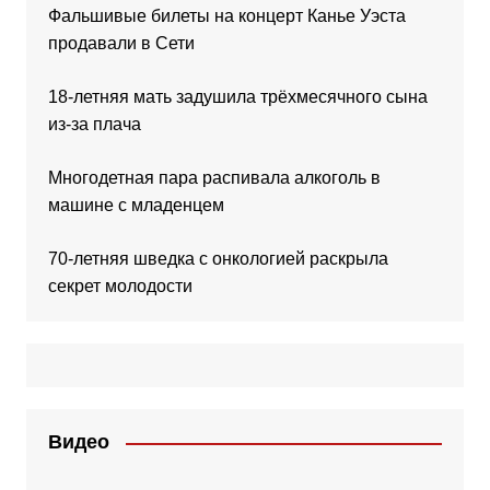
Фальшивые билеты на концерт Канье Уэста
продавали в Сети
18-летняя мать задушила трёхмесячного сына
из-за плача
Многодетная пара распивала алкоголь в
машине с младенцем
70-летняя шведка с онкологией раскрыла
секрет молодости
Видео