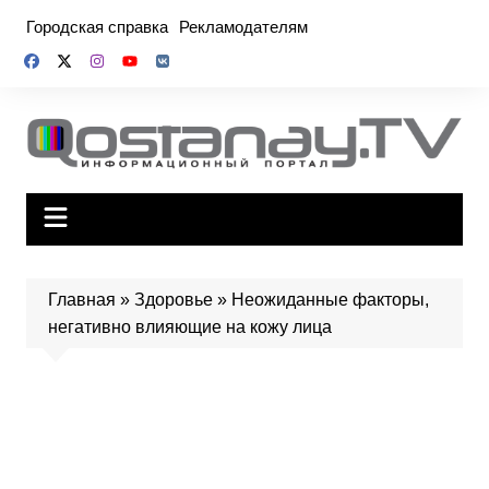
Перейти
Городская справка
Рекламодателям
к
содержимому
Главная
»
Здоровье
»
Неожиданные факторы,
негативно влияющие на кожу лица