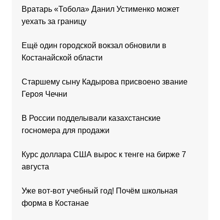
Вратарь «Тобола» Данил Устименко может
уехать за границу
Ещё один городской вокзал обновили в
Костанайской области
Старшему сыну Кадырова присвоено звание
Героя Чечни
В России подделывали казахстанские
госномера для продажи
Курс доллара США вырос к тенге на бирже 7
августа
Уже вот-вот учебный год! Почём школьная
форма в Костанае