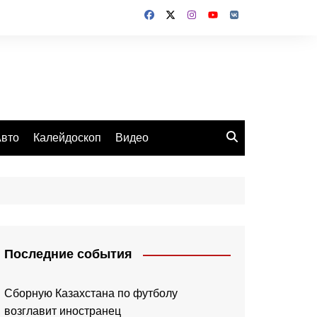
вто
Калейдоскоп
Видео
Последние события
Сборную Казахстана по футболу
возглавит иностранец