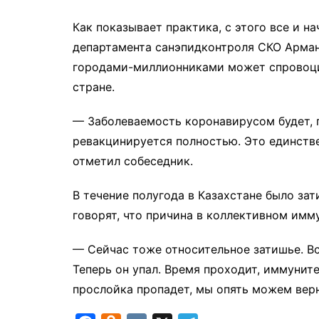
Как показывает практика, с этого все и н
департамента санэпидконтроля СКО Арма
городами-миллионниками может спровоци
стране.
— Заболеваемость коронавирусом будет, п
ревакцинируется полностью. Это единств
отметил собеседник.
В течение полугода в Казахстане было за
говорят, что причина в коллективном имм
— Сейчас тоже относительное затишье. Вс
Теперь он упал. Время проходит, иммунит
прослойка пропадет, мы опять можем вер