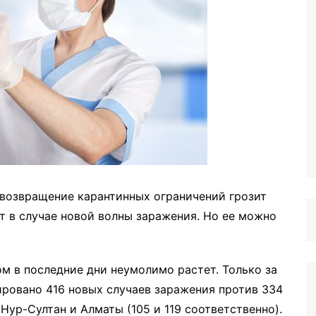
 возвращение карантинных ограничений грозит
т в случае новой волны заражения. Но ее можно
м в последние дни неумолимо растет. Только за
ировано 416 новых случаев заражения против 334
Нур-Султан и Алматы (105 и 119 соответственно).