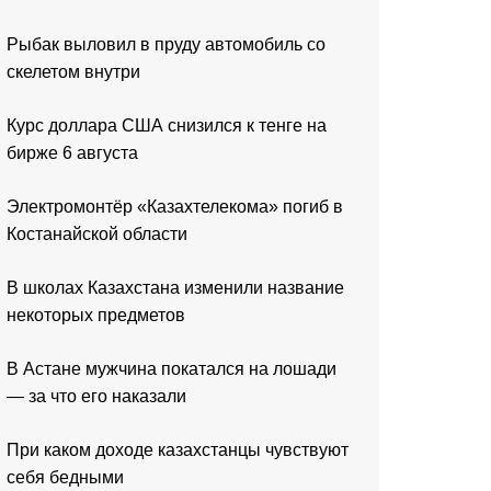
Рыбак выловил в пруду автомобиль со
скелетом внутри
Курс доллара США снизился к тенге на
бирже 6 августа
Электромонтёр «Казахтелекома» погиб в
Костанайской области
В школах Казахстана изменили название
некоторых предметов
В Астане мужчина покатался на лошади
— за что его наказали
При каком доходе казахстанцы чувствуют
себя бедными