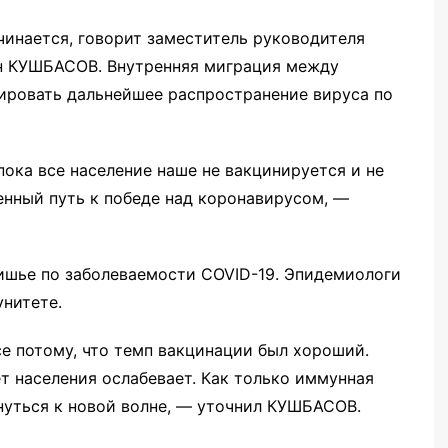
ачинается, говорит заместитель руководителя
н КУШБАСОВ. Внутренняя миграция между
ровать дальнейшее распространение вируса по
ока все население наше не вакцинируется и не
енный путь к победе над коронавирусом, —
тишье по заболеваемости COVID-19. Эпидемиологи
унитете.
е потому, что темп вакцинации был хороший.
ет населения ослабевает. Как только иммунная
нуться к новой волне, — уточнил КУШБАСОВ.