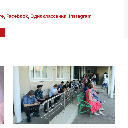
те
,
Facebook
,
Одноклассники
,
Instagram
ч