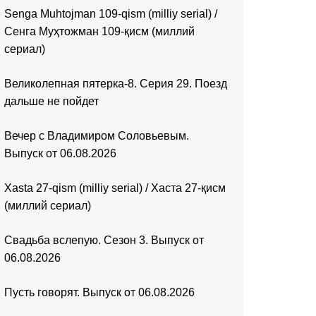
Senga Muhtojman 109-qism (milliy serial) /
Сенга Муҳтожман 109-қисм (миллий
сериал)
Великолепная пятерка-8. Серия 29. Поезд
дальше не пойдет
Вечер с Владимиром Соловьевым.
Выпуск от 06.08.2026
Xasta 27-qism (milliy serial) / Хаста 27-қисм
(миллий сериал)
Свадьба вслепую. Сезон 3. Выпуск от
06.08.2026
Пусть говорят. Выпуск от 06.08.2026