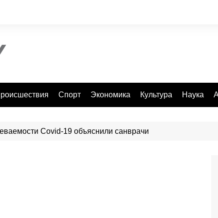
роисшествия
Спорт
Экономика
Культура
Наука
А
еваемости Covid-19 объяснили санврачи