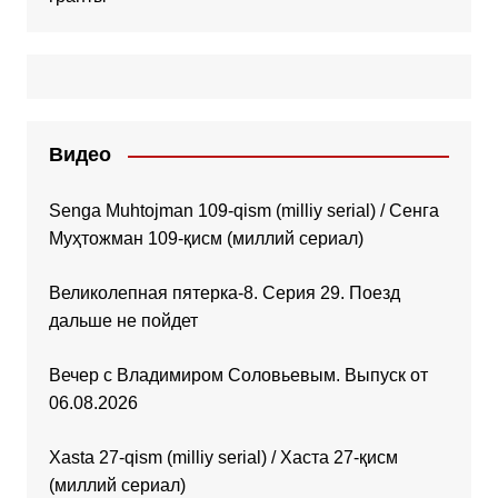
Видео
Senga Muhtojman 109-qism (milliy serial) / Сенга
Муҳтожман 109-қисм (миллий сериал)
Великолепная пятерка-8. Серия 29. Поезд
дальше не пойдет
Вечер с Владимиром Соловьевым. Выпуск от
06.08.2026
Xasta 27-qism (milliy serial) / Хаста 27-қисм
(миллий сериал)