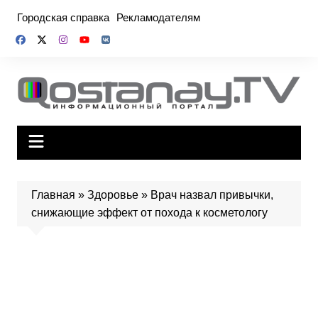
Перейти
Городская справка
Рекламодателям
к
содержимому
Главная
»
Здоровье
»
Врач назвал привычки,
снижающие эффект от похода к косметологу