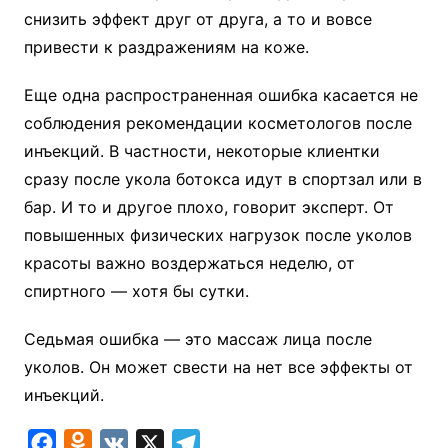
снизить эффект друг от друга, а то и вовсе
привести к раздражениям на коже.
Еще одна распространенная ошибка касается не
соблюдения рекомендации косметологов после
инъекций. В частности, некоторые клиентки
сразу после укола ботокса идут в спортзал или в
бар. И то и другое плохо, говорит эксперт. От
повышенных физических нагрузок после уколов
красоты важно воздержаться неделю, от
спиртного — хотя бы сутки.
Седьмая ошибка — это массаж лица после
уколов. Он может свести на нет все эффекты от
инъекций.
F
O
V
X
T