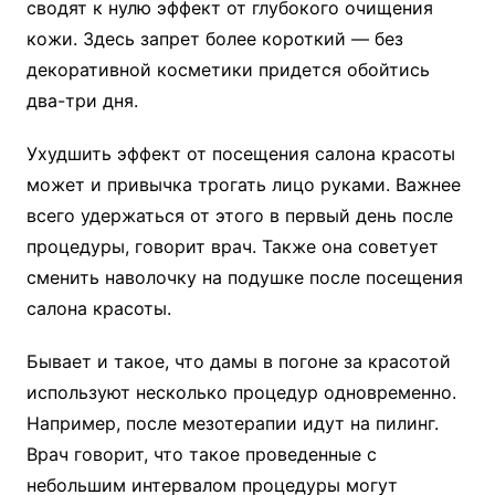
сводят к нулю эффект от глубокого очищения
кожи. Здесь запрет более короткий — без
декоративной косметики придется обойтись
два-три дня.
Ухудшить эффект от посещения салона красоты
может и привычка трогать лицо руками. Важнее
всего удержаться от этого в первый день после
процедуры, говорит врач. Также она советует
сменить наволочку на подушке после посещения
салона красоты.
Бывает и такое, что дамы в погоне за красотой
используют несколько процедур одновременно.
Например, после мезотерапии идут на пилинг.
Врач говорит, что такое проведенные с
небольшим интервалом процедуры могут