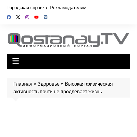
Перейти
Городская справка
Рекламодателям
к
содержимому
Главная
»
Здоровье
»
Высокая физическая
активность почти не продлевает жизнь