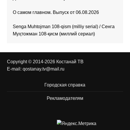
О самом главном. Выпуск от 06.08.2026
Senga Muhtojman 108-qism (milliy serial) / Сенга
Муҳтожман 108-қисм (миллий сериал)
Copyright © 2014-2026 Костанай ТВ
E-mail:
qostanay.tv@mail.ru
Городская справка
Рекламодателям