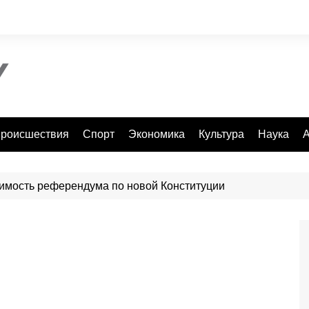
роисшествия
Спорт
Экономика
Культура
Наука
А
имость референдума по новой Конституции