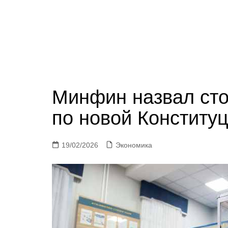
Минфин назвал ст
по новой Конститу
19/02/2026
Экономика