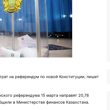
трат на референдум по новой Конституции, пишет
ского референдума 15 марта направят 20,78
общили в Министерстве финансов Казахстана.