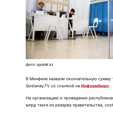
фото: sputnik.kz
В Минфине назвали окончательную сумму 
Qostanay.TV со ссылкой на
Информбюро
.
На организацию и проведение республикан
млрд тенге из резерва правительства, со