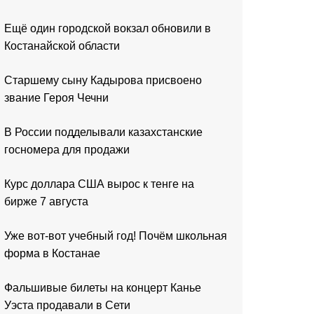
Ещё один городской вокзал обновили в
Костанайской области
Старшему сыну Кадырова присвоено
звание Героя Чечни
В России подделывали казахстанские
госномера для продажи
Курс доллара США вырос к тенге на
бирже 7 августа
Уже вот-вот учебный год! Почём школьная
форма в Костанае
Фальшивые билеты на концерт Канье
Уэста продавали в Сети