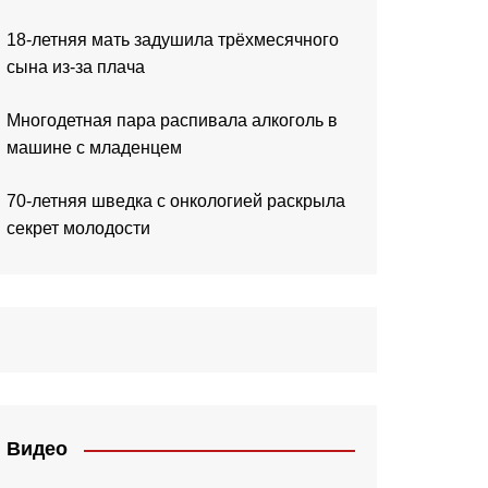
18-летняя мать задушила трёхмесячного
сына из-за плача
Многодетная пара распивала алкоголь в
машине с младенцем
70-летняя шведка с онкологией раскрыла
секрет молодости
Видео