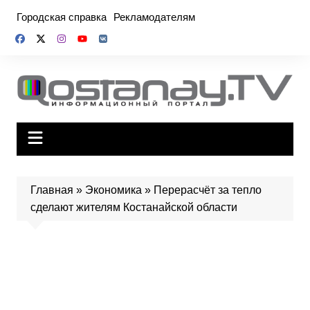
Перейти
Городская справка
Рекламодателям
к
содержимому
Главная
»
Экономика
»
Перерасчёт за тепло
сделают жителям Костанайской области