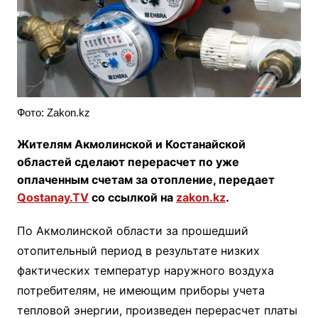
Фото: Zakon.kz
Жителям Акмолинской и Костанайской
областей сделают перерасчет по уже
оплаченным счетам за отопление, передает
Qostanay.TV
со ссылкой на
zakon.kz
.
По Акмолинской области за прошедший
отопительный период в результате низких
фактических температур наружного воздуха
потребителям, не имеющим приборы учета
тепловой энергии, произведен перерасчет платы