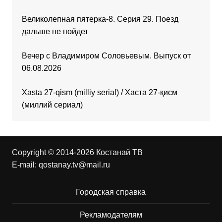
Великолепная пятерка-8. Серия 29. Поезд
дальше не пойдет
Вечер с Владимиром Соловьевым. Выпуск от
06.08.2026
Xasta 27-qism (milliy serial) / Хаста 27-қисм
(миллий сериал)
Copyright © 2014-2026 Костанай ТВ
E-mail:
qostanay.tv@mail.ru
Городская справка
Рекламодателям