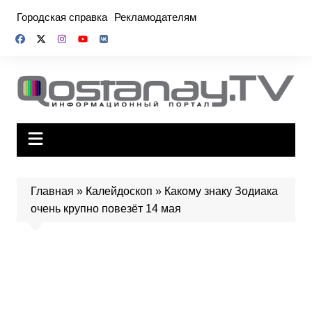
Перейти
Городская справка
Рекламодателям
к
содержимому
Главная
»
Калейдоскоп
»
Какому знаку Зодиака
очень крупно повезёт 14 мая