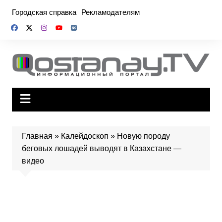
Перейти
Городская справка
Рекламодателям
к
содержимому
Главная
»
Калейдоскоп
»
Новую породу
беговых лошадей выводят в Казахстане —
видео