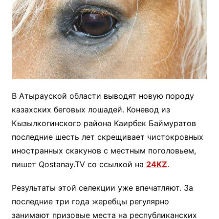
В Атырауской области выводят новую породу
казахских беговых лошадей. Коневод из
Кызылкогинского района Каирбек Баймуратов
последние шесть лет скрещивает чистокровных
иностранных скакунов с местным поголовьем,
пишет Qostanay.TV со ссылкой на
24KZ
.
Результаты этой селекции уже впечатляют. За
последние три года жеребцы регулярно
занимают призовые места на республиканских