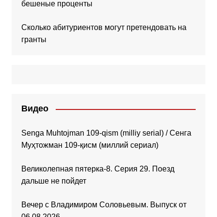
бешеные проценты
Сколько абитуриентов могут претендовать на
гранты
Видео
Senga Muhtojman 109-qism (milliy serial) / Сенга
Муҳтожман 109-қисм (миллий сериал)
Великолепная пятерка-8. Серия 29. Поезд
дальше не пойдет
Вечер с Владимиром Соловьевым. Выпуск от
06.08.2026