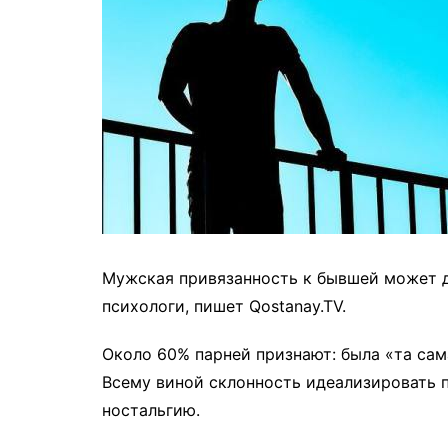
Мужская привязанность к бывшей может д
психологи, пишет Qostanay.TV.
Около 60% парней признают: была «та сам
Всему виной склонность идеализировать п
ностальгию.