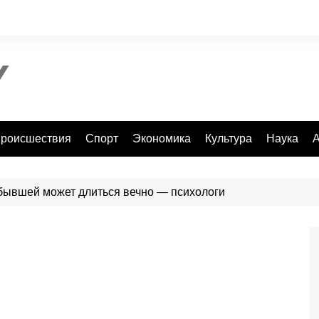
роисшествия
Спорт
Экономика
Культура
Наука
А
бывшей может длиться вечно — психологи