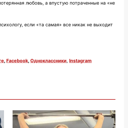
потерянная любовь, а впустую потраченные на «не
ихологу, если «та самая» все никак не выходит
те
,
Facebook
,
Одноклассники
,
Instagram