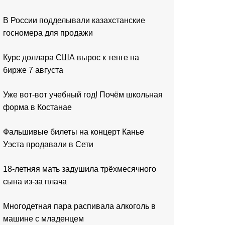
В России подделывали казахстанские
госномера для продажи
Курс доллара США вырос к тенге на
бирже 7 августа
Уже вот-вот учебный год! Почём школьная
форма в Костанае
Фальшивые билеты на концерт Канье
Уэста продавали в Сети
18-летняя мать задушила трёхмесячного
сына из-за плача
Многодетная пара распивала алкоголь в
машине с младенцем