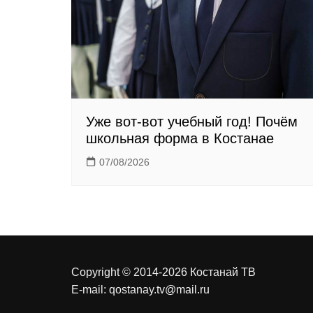
k
i
Уже вот-вот учебный год! Почём
школьная форма в Костанае
07/08/2026
Copyright © 2014-2026 Костанай ТВ
E-mail:
qostanay.tv@mail.ru