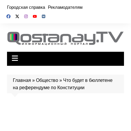
Перейти
Городская справка
Рекламодателям
к
содержимому
Главная
»
Общество
»
Что будет в бюллетене
на референдуме по Конституции