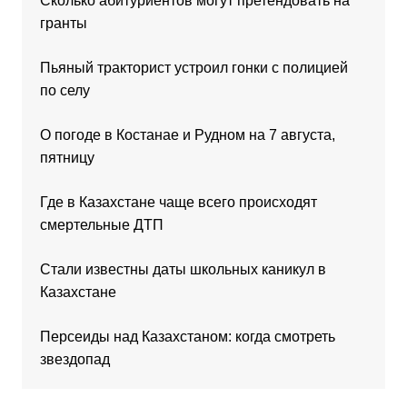
Сколько абитуриентов могут претендовать на
гранты
Пьяный тракторист устроил гонки с полицией
по селу
О погоде в Костанае и Рудном на 7 августа,
пятницу
Где в Казахстане чаще всего происходят
смертельные ДТП
Стали известны даты школьных каникул в
Казахстане
Персеиды над Казахстаном: когда смотреть
звездопад