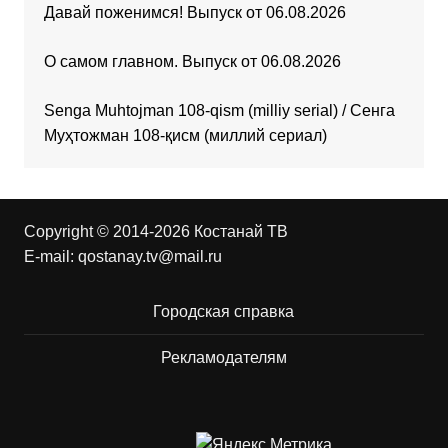
Давай поженимся! Выпуск от 06.08.2026
О самом главном. Выпуск от 06.08.2026
Senga Muhtojman 108-qism (milliy serial) / Сенга
Муҳтожман 108-қисм (миллий сериал)
Copyright © 2014-2026 Костанай ТВ
E-mail:
qostanay.tv@mail.ru
Городская справка
Рекламодателям