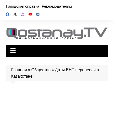
Перейти
Городская справка
Рекламодателям
к
содержимому
Главная
»
Общество
»
Даты ЕНТ перенесли в
Казахстане