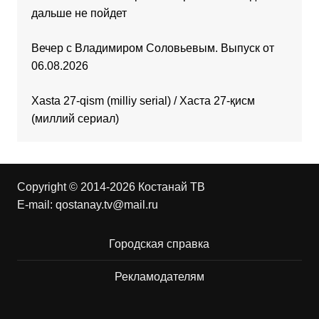
дальше не пойдет
Вечер с Владимиром Соловьевым. Выпуск от
06.08.2026
Xasta 27-qism (milliy serial) / Хаста 27-қисм
(миллий сериал)
Copyright © 2014-2026 Костанай ТВ
E-mail:
qostanay.tv@mail.ru
Городская справка
Рекламодателям