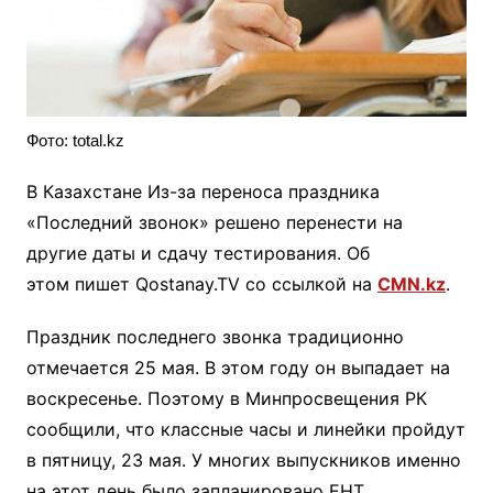
Фото: total.kz
В Казахстане Из-за переноса праздника
«Последний звонок» решено перенести на
другие даты и сдачу тестирования. Об
этом пишет Qostanay.TV со ссылкой на
CMN.kz
.
Праздник последнего звонка традиционно
отмечается 25 мая. В этом году он выпадает на
воскресенье. Поэтому в Минпросвещения РК
сообщили, что классные часы и линейки пройдут
в пятницу, 23 мая. У многих выпускников именно
на этот день было запланировано ЕНТ.