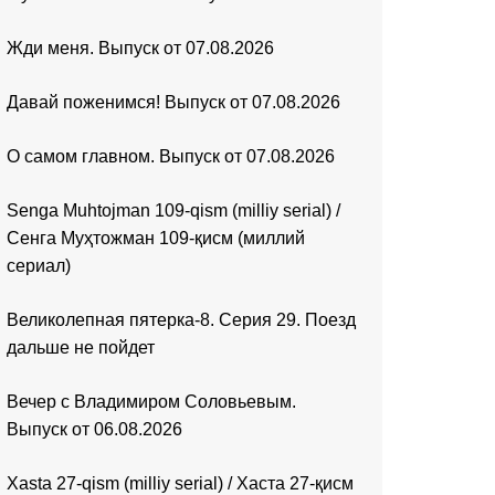
Жди меня. Выпуск от 07.08.2026
Давай поженимся! Выпуск от 07.08.2026
О самом главном. Выпуск от 07.08.2026
Senga Muhtojman 109-qism (milliy serial) /
Сенга Муҳтожман 109-қисм (миллий
сериал)
Великолепная пятерка-8. Серия 29. Поезд
дальше не пойдет
Вечер с Владимиром Соловьевым.
Выпуск от 06.08.2026
Xasta 27-qism (milliy serial) / Хаста 27-қисм