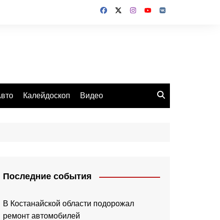
вто
Калейдоскоп
Видео
Последние события
В Костанайской области подорожал
ремонт автомобилей