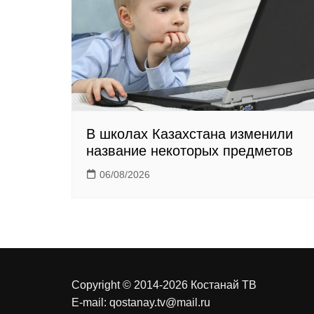
i
k
i
В школах Казахстана изменили
название некоторых предметов
06/08/2026
Copyright © 2014-2026 Костанай ТВ
E-mail:
qostanay.tv@mail.ru