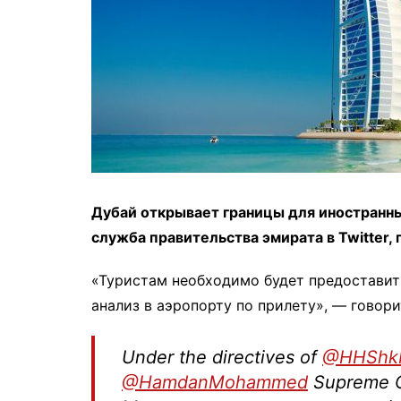
Дубай открывает границы для иностранны
служба правительства эмирата в Twitter,
«Туристам необходимо будет предоставит
анализ в аэропорту по прилету», — говор
Under the directives of
@HHShk
@HamdanMohammed
Supreme Co