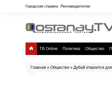
Перейти
Городская справка
Рекламодателям
к
содержимому
ТВ Online
Политика
Общество
П
Главная
»
Общество
»
Дубай откроется для