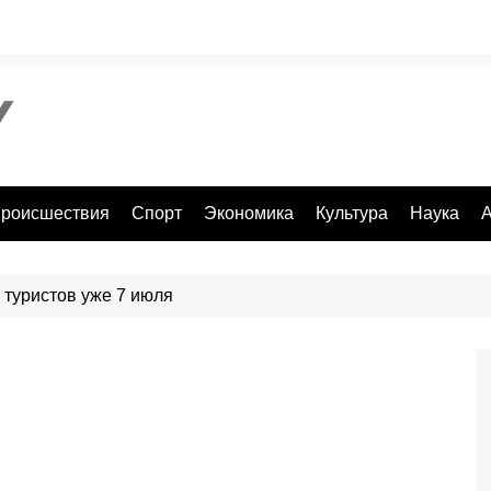
роисшествия
Спорт
Экономика
Культура
Наука
А
 туристов уже 7 июля