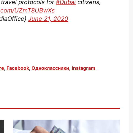
ravel protocols for
#Dubai
citizens,
er.com/UZmT8UBwXs
iaOffice)
June 21, 2020
те
,
Facebook
,
Одноклассники
,
Instagram