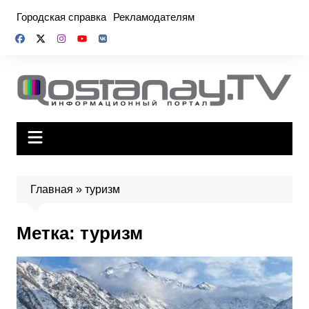
Перейти
Городская справка
Рекламодателям
к
содержимому
Главная
»
туризм
Метка:
туризм