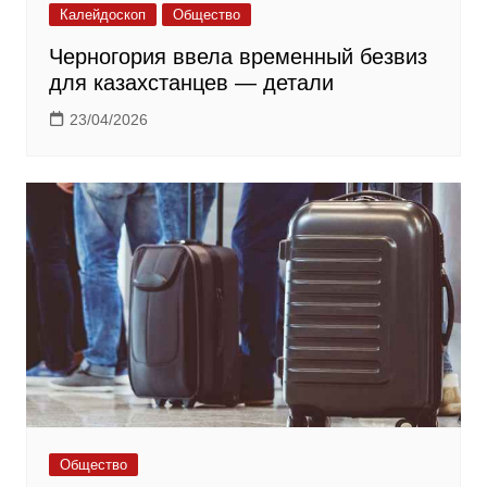
Калейдоскоп
Общество
Черногория ввела временный безвиз
для казахстанцев — детали
23/04/2026
Общество