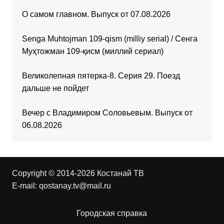
О самом главном. Выпуск от 07.08.2026
Senga Muhtojman 109-qism (milliy serial) / Сенга
Муҳтожман 109-қисм (миллий сериал)
Великолепная пятерка-8. Серия 29. Поезд
дальше не пойдет
Вечер с Владимиром Соловьевым. Выпуск от
06.08.2026
Copyright © 2014-2026 Костанай ТВ
E-mail:
qostanay.tv@mail.ru
Городская справка