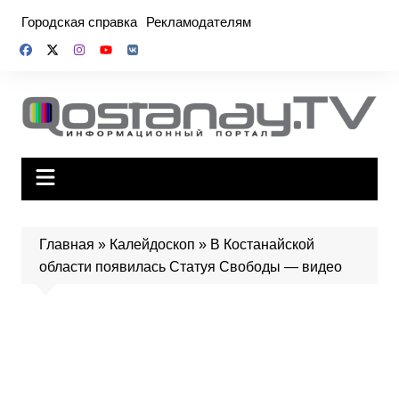
Перейти
Городская справка
Рекламодателям
к
содержимому
Главная
»
Калейдоскоп
»
В Костанайской
области появилась Статуя Свободы — видео