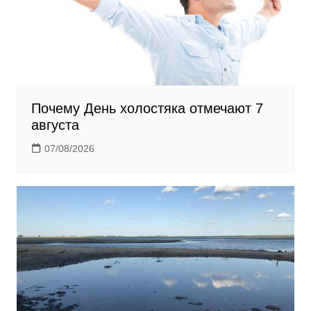
i
Почему День холостяка отмечают 7
августа
07/08/2026