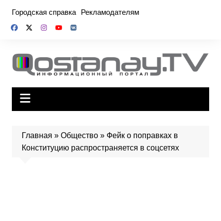
Перейти
Городская справка
Рекламодателям
к
содержимому
Главная
»
Общество
»
Фейк о поправках в
Конституцию распространяется в соцсетях