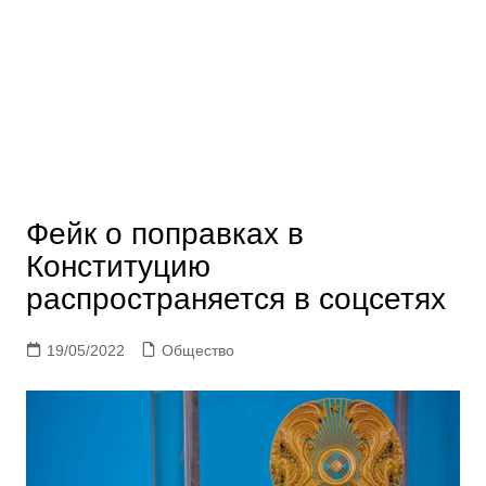
Фейк о поправках в
Конституцию
распространяется в соцсетях
19/05/2022
Общество