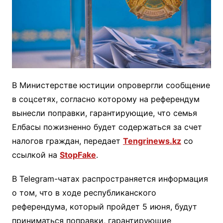
В Министерстве юстиции опровергли сообщение
в соцсетях, согласно которому на референдум
вынесли поправки, гарантирующие, что семья
Елбасы пожизненно будет содержаться за счет
налогов граждан, передает
Tengrinews.kz
со
ссылкой на
StopFake
.
В Telegram-чатах распространяется информация
о том, что в ходе республиканского
референдума, который пройдет 5 июня, будут
приниматься поправки, гарантирующие