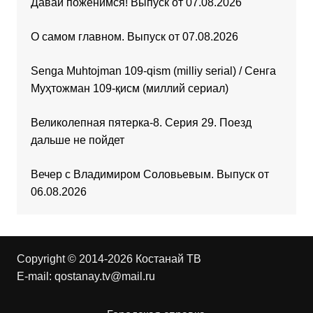
Давай поженимся! Выпуск от 07.08.2026
О самом главном. Выпуск от 07.08.2026
Senga Muhtojman 109-qism (milliy serial) / Сенга
Муҳтожман 109-қисм (миллий сериал)
Великолепная пятерка-8. Серия 29. Поезд
дальше не пойдет
Вечер с Владимиром Соловьевым. Выпуск от
06.08.2026
Copyright © 2014-2026 Костанай ТВ
E-mail:
qostanay.tv@mail.ru