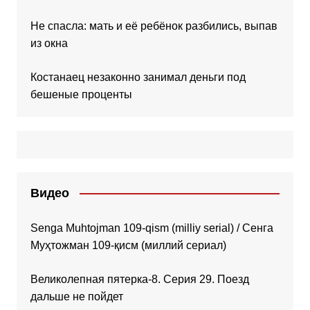
Не спасла: мать и её ребёнок разбились, выпав
из окна
Костанаец незаконно занимал деньги под
бешеные проценты
Видео
Senga Muhtojman 109-qism (milliy serial) / Сенга
Муҳтожман 109-қисм (миллий сериал)
Великолепная пятерка-8. Серия 29. Поезд
дальше не пойдет