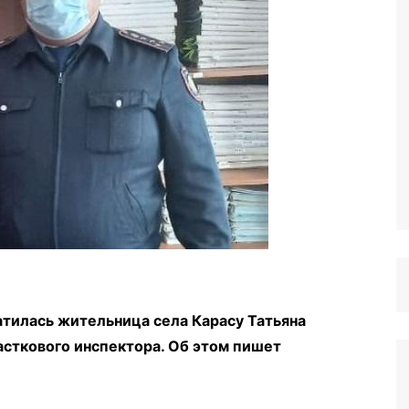
атилась жительница села Карасу Татьяна
асткового инспектора. Об этом пишет