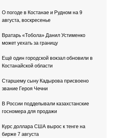
О погоде в Костанае и Рудном на 9
августа, воскресенье
Вратарь «Тобола» Данил Устименко
может уехать за границу
Ещё один городской вокзал обновили в
Костанайской области
Старшему сыну Кадырова присвоено
звание Героя Чечни
В России подделывали казахстанские
госномера для продажи
Курс доллара США вырос к тенге на
бирже 7 августа