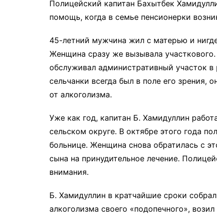
Полицейский капитан Бахытбек Хамидулли
помощь, когда в семье пенсионерки возни
45-летний мужчина жил с матерью и нигде
Женщина сразу же вызывала участкового.
обслуживал административный участок в 
сельчанки всегда был в поле его зрения, 
от алкоголизма.
Уже как год, капитан Б. Хамидуллин работ
сельском округе. В октябре этого года п
больнице. Женщина снова обратилась с э
сына на принудительное лечение. Полицейс
внимания.
Б. Хамидуллин в кратчайшие сроки собрал
алкоголизма своего «подопечного», возил