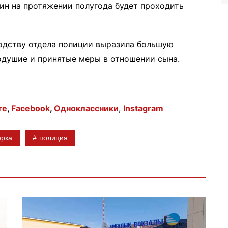
нин на протяжении полугода будет проходить
одству отдела полиции выразила большую
одушие и принятые меры в отношении сына.
те
,
Facebook
,
Одноклассники
,
Instagram
ерка
полиция