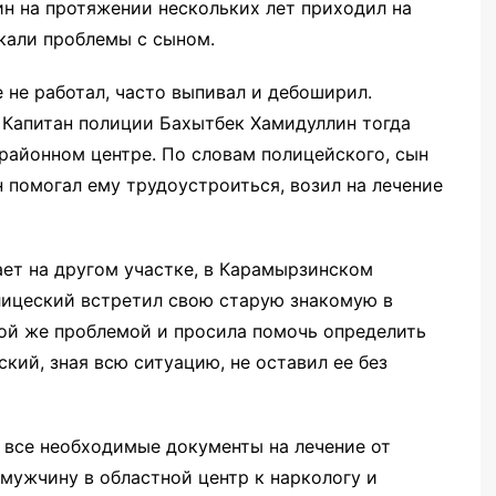
н на протяжении нескольких лет приходил на
кали проблемы с сыном.
 не работал, часто выпивал и дебоширил.
 Капитан полиции Бахытбек Хамидуллин тогда
районном центре. По словам полицейского, сын
он помогал ему трудоустроиться, возил на лечение
ает на другом участке, в Карамырзинском
олицеский встретил свою старую знакомую в
той же проблемой и просила помочь определить
кий, зная всю ситуацию, не оставил ее без
 все необходимые документы на лечение от
 мужчину в областной центр к наркологу и