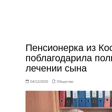
Пенсионерка из Ко
поблагодарила пол
лечении сына
04/12/2020
Общество