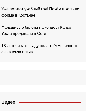
Уже вот-вот учебный год! Почём школьная
форма в Костанае
Фальшивые билеты на концерт Канье
Уэста продавали в Сети
18-летняя мать задушила трёхмесячного
сына из-за плача
Видео