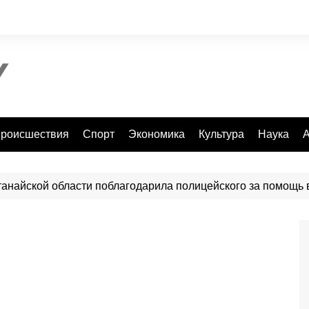
роисшествия
Спорт
Экономика
Культура
Наука
А
танайской области поблагодарила полицейского за помощь 