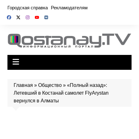
Перейти
Городская справка
Рекламодателям
к
содержимому
Главная
»
Общество
»
«Полный назад»:
Летевший в Костанай самолет FlyArystan
вернулся в Алматы