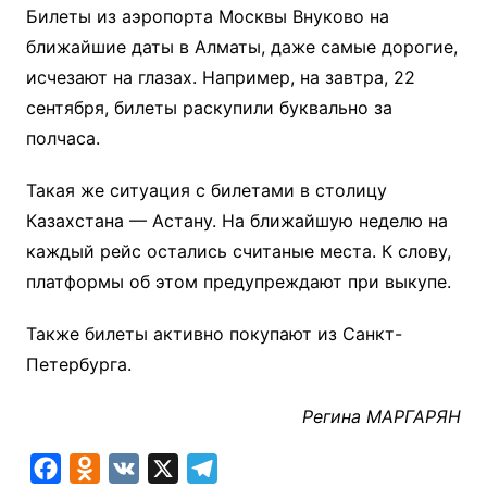
Билеты из аэропорта Москвы Внуково на
ближайшие даты в Алматы, даже самые дорогие,
исчезают на глазах. Например, на завтра, 22
сентября, билеты раскупили буквально за
полчаса.
Такая же ситуация с билетами в столицу
Казахстана — Астану. На ближайшую неделю на
каждый рейс остались считаные места. К слову,
платформы об этом предупреждают при выкупе.
Также билеты активно покупают из Санкт-
Петербурга.
Регина МАРГАРЯН
F
O
V
X
T