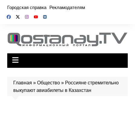
Перейти
Городская справка
Рекламодателям
к
содержимому
Главная
»
Общество
»
Россияне стремительно
выкупают авиабилеты в Казахстан