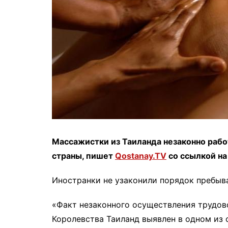
Массажистки из Таиланда незаконно рабо
страны, пишет
Qostanay.TV
со ссылкой н
Иностранки не узаконили порядок пребыва
«Факт незаконного осуществления трудов
Королевства Таиланд выявлен в одном из 