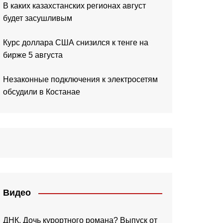
В каких казахстанских регионах август
будет засушливым
Курс доллара США снизился к тенге на
бирже 5 августа
Незаконные подключения к электросетям
обсудили в Костанае
Видео
ДНК. Дочь курортного романа? Выпуск от