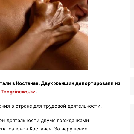
тали в Костанае. Двух женщин депортировали из
а
Tengrinews.kz
.
ния в стране для трудовой деятельности.
ой деятельности двумя гражданками
спа-салонов Костаная. За нарушение