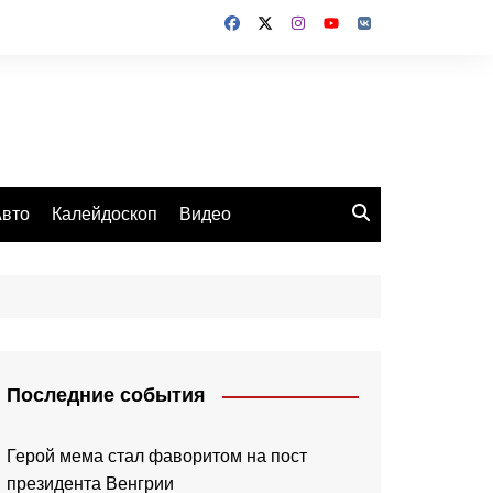
вто
Калейдоскоп
Видео
Последние события
Герой мема стал фаворитом на пост
президента Венгрии