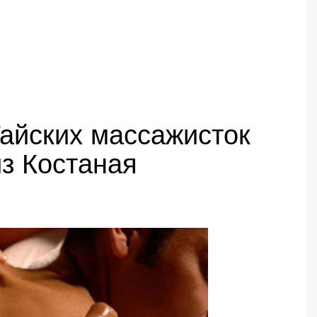
Тайских массажисток
з Костаная