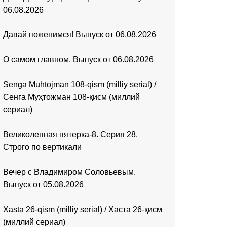
06.08.2026
Давай поженимся! Выпуск от 06.08.2026
О самом главном. Выпуск от 06.08.2026
Senga Muhtojman 108-qism (milliy serial) /
Сенга Муҳтожман 108-қисм (миллий
сериал)
Великолепная пятерка-8. Серия 28.
Строго по вертикали
Вечер с Владимиром Соловьевым.
Выпуск от 05.08.2026
Xasta 26-qism (milliy serial) / Хаста 26-қисм
(миллий сериал)