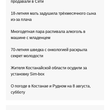
продавали в Сети
18-летняя мать задушила трёхмесячного сына
из-за плача
Многодетная пара распивала алкоголь в
машине с младенцем
70-летняя шведка с онкологией раскрыла
секрет молодости
Жителя Костанайской области осудили за
установку Sim-box
О погоде в Костанае и Рудном на 8 августа,
субботу