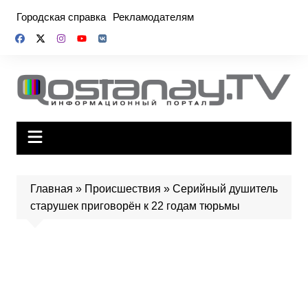
Перейти
Городская справка
Рекламодателям
к
содержимому
Главная
»
Происшествия
»
Серийный душитель
старушек приговорён к 22 годам тюрьмы