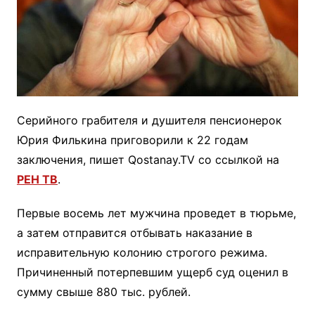
Серийного грабителя и душителя пенсионерок
Юрия Филькина приговорили к 22 годам
заключения, пишет Qostanay.TV со ссылкой на
РЕН ТВ
.
Первые восемь лет мужчина проведет в тюрьме,
а затем отправится отбывать наказание в
исправительную колонию строгого режима.
Причиненный потерпевшим ущерб суд оценил в
сумму свыше 880 тыс. рублей.