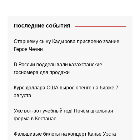
Последние события
Старшему сыну Кадырова присвоено звание
Героя Чечни
В России подделывали казахстанские
госномера для продажи
Курс доллара США вырос к тенге на бирже 7
августа
Уже вот-вот учебный год! Почём школьная
форма в Костанае
Фальшивые билеты на концерт Канье Уэста