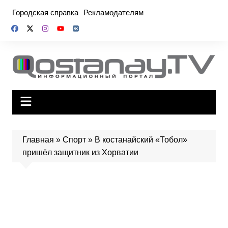
Перейти
Городская справка
Рекламодателям
к
содержимому
Главная
»
Спорт
»
В костанайский «Тобол»
пришёл защитник из Хорватии