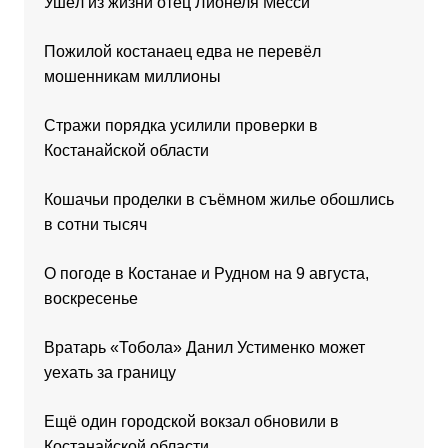
Ушёл из жизни отец Лионеля Месси
Пожилой костанаец едва не перевёл
мошенникам миллионы
Стражи порядка усилили проверки в
Костанайской области
Кошачьи проделки в съёмном жилье обошлись
в сотни тысяч
О погоде в Костанае и Рудном на 9 августа,
воскресенье
Вратарь «Тобола» Данил Устименко может
уехать за границу
Ещё один городской вокзал обновили в
Костанайской области