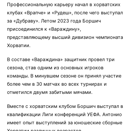
Профессиональную карьеру начал в хорватских
клубах «Врапче» и «Рудеш», после чего выступал
за «Дубраву». Летом 2023 года Боршич
присоединился к «Вараждину»,
представляющему высший дивизион чемпионата
Хорватии.
В составе «Вараждина» защитник провел три
сезона, став одним из основных игроков
команды. В минувшем сезоне он принял участие
более чем в 30 матчах во всех турнирах и
отметился двумя забитыми мячами.
Вместе с хорватским клубом Боршич выступал в
квалификации Лиги конференций УЕФА. Антонио
имеет опыт выступлений за юношеские сборные
Хорватии различных возрастов.