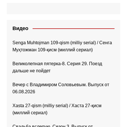
Видео
Senga Muhtojman 109-qism (milliy serial) / Сенга
Муҳтожман 109-қисм (миллий сериал)
Великолепная пятерка-8. Серия 29. Поезд
дальше не пойдет
Вечер с Владимиром Соловьевым. Выпуск от
06.08.2026
Xasta 27-qism (milliy serial) / Хаста 27-қисм
(миллий сериал)
Свадьба вслепую. Сезон 3. Выпуск от