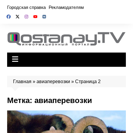
Перейти
Городская справка
Рекламодателям
к
содержимому
Главная
»
авиаперевозки
»
Страница 2
Метка:
авиаперевозки