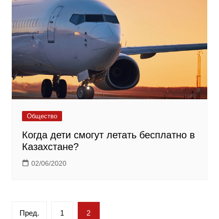
Общество
Когда дети смогут летать бесплатно в
Казахстане?
02/06/2020
Пагинация
Пред.
1
2