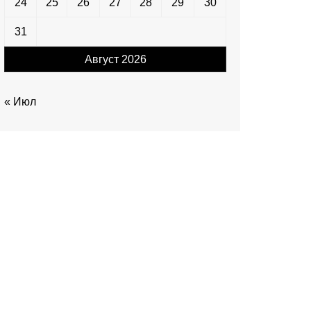
24
25
26
27
28
29
30
31
Август 2026
« Июл