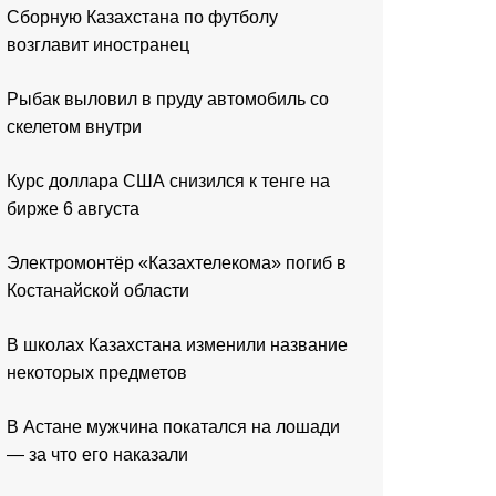
Сборную Казахстана по футболу
возглавит иностранец
Рыбак выловил в пруду автомобиль со
скелетом внутри
Курс доллара США снизился к тенге на
бирже 6 августа
Электромонтёр «Казахтелекома» погиб в
Костанайской области
В школах Казахстана изменили название
некоторых предметов
В Астане мужчина покатался на лошади
— за что его наказали