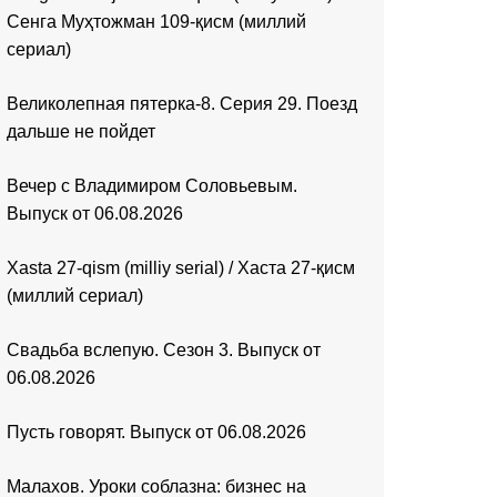
Сенга Муҳтожман 109-қисм (миллий
сериал)
Великолепная пятерка-8. Серия 29. Поезд
дальше не пойдет
Вечер с Владимиром Соловьевым.
Выпуск от 06.08.2026
Xasta 27-qism (milliy serial) / Хаста 27-қисм
(миллий сериал)
Свадьба вслепую. Сезон 3. Выпуск от
06.08.2026
Пусть говорят. Выпуск от 06.08.2026
Малахов. Уроки соблазна: бизнес на