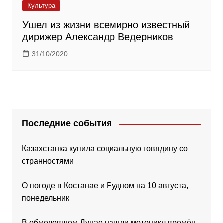
Культура
Ушел из жизни всемирно известный
дирижер Александр Ведерников
31/10/2020
Последние события
Казахстанка купила социальную говядину со
странностями
О погоде в Костанае и Рудном на 10 августа,
понедельник
В обмелевшем Дунае нашли мотоцикл времён