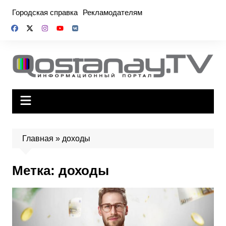
Перейти
Городская справка
Рекламодателям
к
содержимому
Главная
»
доходы
Метка:
доходы