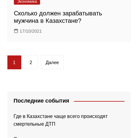
Экономика
Сколько должен зарабатывать
мужчина в Казахстане?
17/10/2021
Пагинация
1
2
Далее
записей
Последние события
Где в Казахстане чаще всего происходят
смертельные ДТП