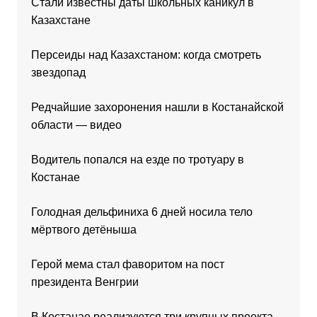
Стали известны даты школьных каникул в
Казахстане
Персеиды над Казахстаном: когда смотреть
звездопад
Редчайшие захоронения нашли в Костанайской
области — видео
Водитель попался на езде по тротуару в
Костанае
Голодная дельфиниха 6 дней носила тело
мёртвого детёныша
Герой мема стал фаворитом на пост
президента Венгрии
В Костанае реализуются три крупных проекта