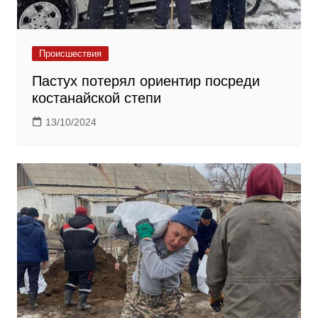
Происшествия
Пастух потерял ориентир посреди
костанайской степи
13/10/2024