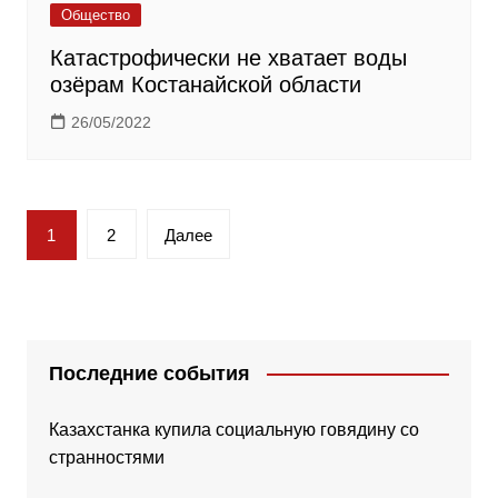
Общество
Катастрофически не хватает воды
озёрам Костанайской области
26/05/2022
Пагинация
1
2
Далее
записей
Последние события
Казахстанка купила социальную говядину со
странностями