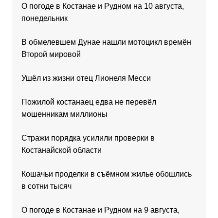
О погоде в Костанае и Рудном на 10 августа,
понедельник
В обмелевшем Дунае нашли мотоцикл времён
Второй мировой
Ушёл из жизни отец Лионеля Месси
Пожилой костанаец едва не перевёл
мошенникам миллионы
Стражи порядка усилили проверки в
Костанайской области
Кошачьи проделки в съёмном жилье обошлись
в сотни тысяч
О погоде в Костанае и Рудном на 9 августа,