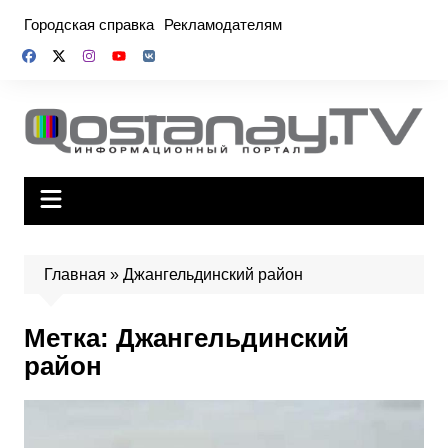
Перейти
Городская справка
Рекламодателям
к
содержимому
Главная
»
Джангельдинский район
Метка:
Джангельдинский
район