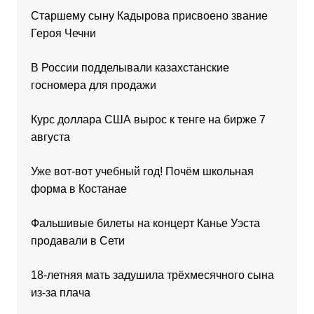
Старшему сыну Кадырова присвоено звание
Героя Чечни
В России подделывали казахстанские
госномера для продажи
Курс доллара США вырос к тенге на бирже 7
августа
Уже вот-вот учебный год! Почём школьная
форма в Костанае
Фальшивые билеты на концерт Канье Уэста
продавали в Сети
18-летняя мать задушила трёхмесячного сына
из-за плача