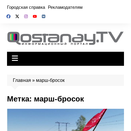
Перейти
Городская справка
Рекламодателям
к
содержимому
Главная
»
марш-бросок
Метка:
марш-бросок