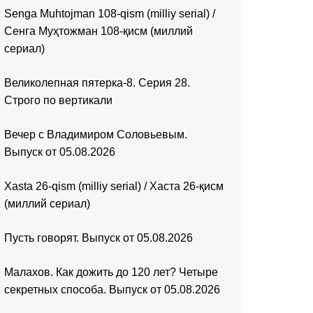
Senga Muhtojman 108-qism (milliy serial) /
Сенга Муҳтожман 108-қисм (миллий
сериал)
Великолепная пятерка-8. Серия 28.
Строго по вертикали
Вечер с Владимиром Соловьевым.
Выпуск от 05.08.2026
Xasta 26-qism (milliy serial) / Хаста 26-қисм
(миллий сериал)
Пусть говорят. Выпуск от 05.08.2026
Малахов. Как дожить до 120 лет? Четыре
секретных способа. Выпуск от 05.08.2026