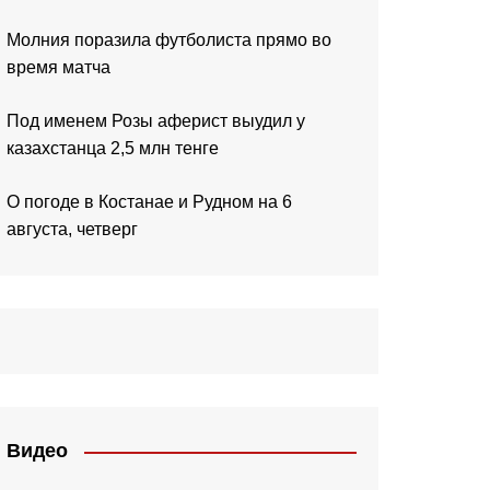
Молния поразила футболиста прямо во
время матча
Под именем Розы аферист выудил у
казахстанца 2,5 млн тенге
О погоде в Костанае и Рудном на 6
августа, четверг
Видео