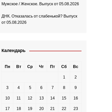
Мужское / Женское. Выпуск от 05.08.2026
ДНК. Отказалась от слабенькой? Выпуск
от 05.08.2026
Календарь
Пн
Вт
Ср
Чт
Пт
Сб
Вс
1
2
3
4
5
6
7
8
9
10
11
12
13
14
15
16
17
18
19
20
21
22
23