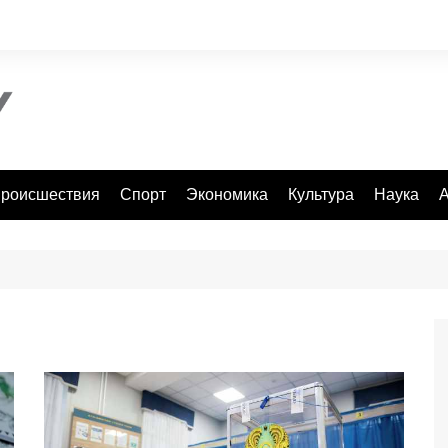
роисшествия
Спорт
Экономика
Культура
Наука
А