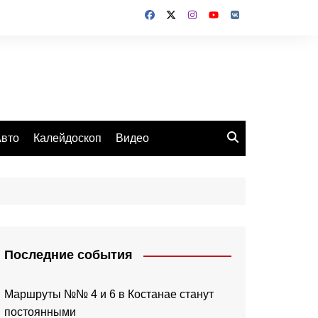
вто
Калейдоскоп
Видео
Последние события
Маршруты №№ 4 и 6 в Костанае станут
постоянными