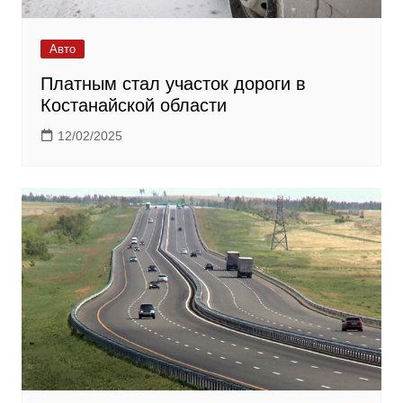
Авто
Платным стал участок дороги в
Костанайской области
12/02/2025