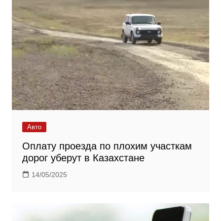
Авто
Оплату проезда по плохим участкам
дорог уберут в Казахстане
14/05/2025