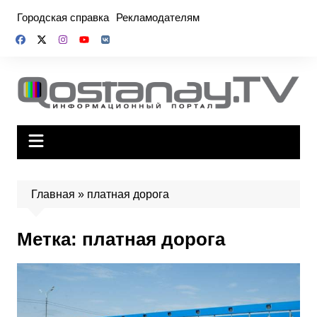
Перейти
Городская справка
Рекламодателям
к
содержимому
Главная
»
платная дорога
Метка:
платная дорога