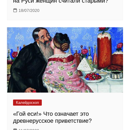
на Руси женщин считали старыми?
18/07/2020
Калейдоскоп
«Гой еси!» Что означает это
древнерусское приветствие?