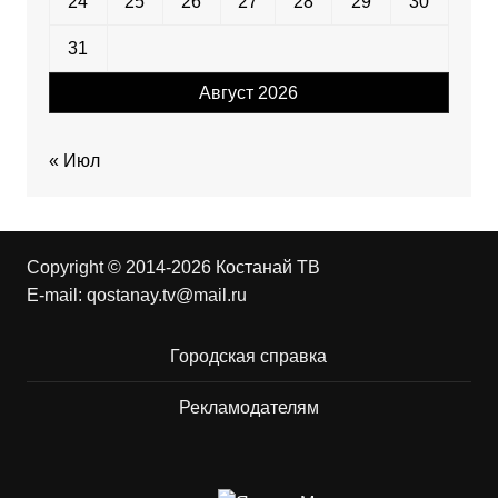
24
25
26
27
28
29
30
31
Август 2026
« Июл
Copyright © 2014-2026 Костанай ТВ
E-mail:
qostanay.tv@mail.ru
Городская справка
Рекламодателям