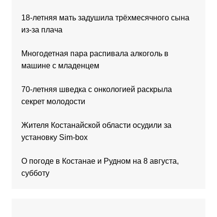
18-летняя мать задушила трёхмесячного сына
из-за плача
Многодетная пара распивала алкоголь в
машине с младенцем
70-летняя шведка с онкологией раскрыла
секрет молодости
Жителя Костанайской области осудили за
установку Sim-box
О погоде в Костанае и Рудном на 8 августа,
субботу