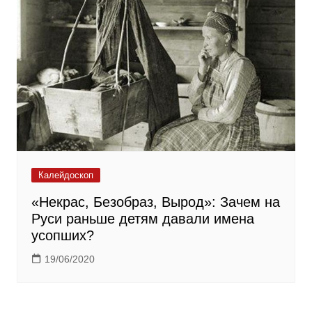
Калейдоскоп
«Некрас, Безобраз, Вырод»: Зачем на
Руси раньше детям давали имена
усопших?
19/06/2020