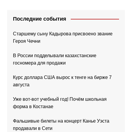
Последние события
Старшему сыну Кадырова присвоено звание
Героя Чечни
В России подделывали казахстанские
госномера для продажи
Курс доллара США вырос к тенге на бирже 7
августа
Уже вот-вот учебный год! Почём школьная
форма в Костанае
Фальшивые билеты на концерт Канье Уэста
продавали в Сети