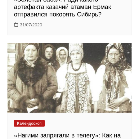
артефакта казачий атаман Ермак
отправился покорять Сибирь?
31/07/2020
Калейдоскоп
«Нагими запрягали в телегу»: Как на