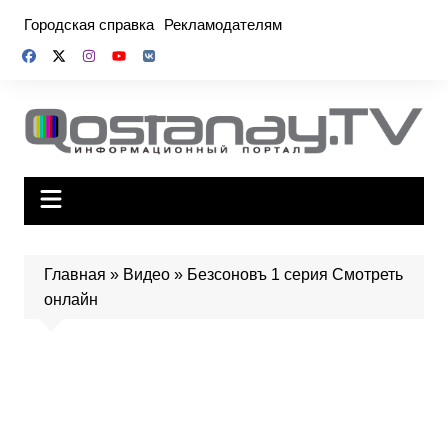
Перейти
Городская справка
Рекламодателям
к
содержимому
Главная
»
Видео
»
Безсоновъ 1 серия Смотреть
онлайн