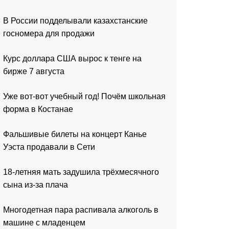
В России подделывали казахстанские
госномера для продажи
Курс доллара США вырос к тенге на
бирже 7 августа
Уже вот-вот учебный год! Почём школьная
форма в Костанае
Фальшивые билеты на концерт Канье
Уэста продавали в Сети
18-летняя мать задушила трёхмесячного
сына из-за плача
Многодетная пара распивала алкоголь в
машине с младенцем