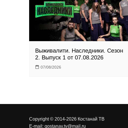
n
i
k
i
Выживалити. Наследники. Сезон
2. Выпуск 1 от 07.08.2026
07/08/2026
Copyright © 2014-2026 Костанай ТВ
E-mail:
qostanay.tv@mail.ru