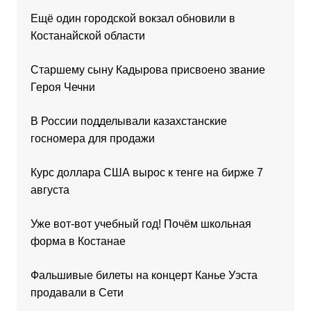
Ещё один городской вокзал обновили в
Костанайской области
Старшему сыну Кадырова присвоено звание
Героя Чечни
В России подделывали казахстанские
госномера для продажи
Курс доллара США вырос к тенге на бирже 7
августа
Уже вот-вот учебный год! Почём школьная
форма в Костанае
Фальшивые билеты на концерт Канье Уэста
продавали в Сети