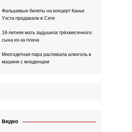
Фальшивые билеты на концерт Канье
Уэста продавали в Сети
18-летняя мать задушила трёхмесячного
сына из-за плача
Многодетная пара распивала алкоголь в
машине с младенцем
Видео