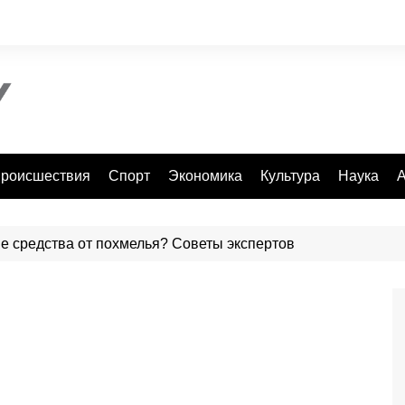
роисшествия
Спорт
Экономика
Культура
Наука
А
е средства от похмелья? Советы экспертов