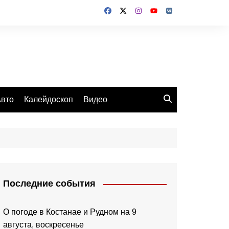
вто
Калейдоскоп
Видео
Последние события
О погоде в Костанае и Рудном на 9
августа, воскресенье