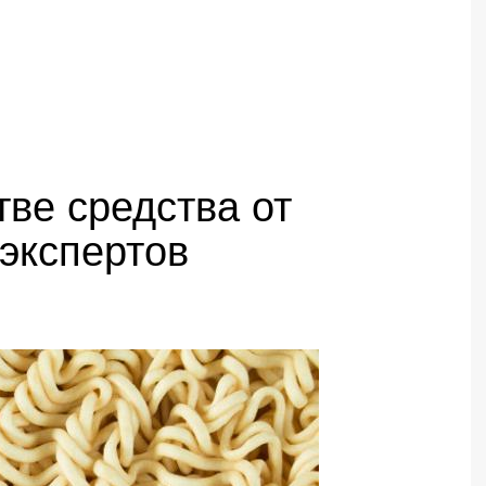
ве средства от
экспертов