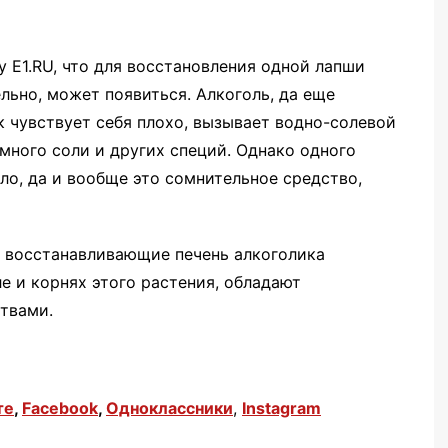
у E1.RU, что для восстановления одной лапши
ельно, может появиться. Алкоголь, да еще
к чувствует себя плохо, вызывает водно-солевой
 много соли и других специй. Однако одного
ло, да и вообще это сомнительное средство,
е восстанавливающие печень алкоголика
е и корнях этого растения, обладают
твами.
те
,
Facebook
,
Одноклассники
,
Instagram