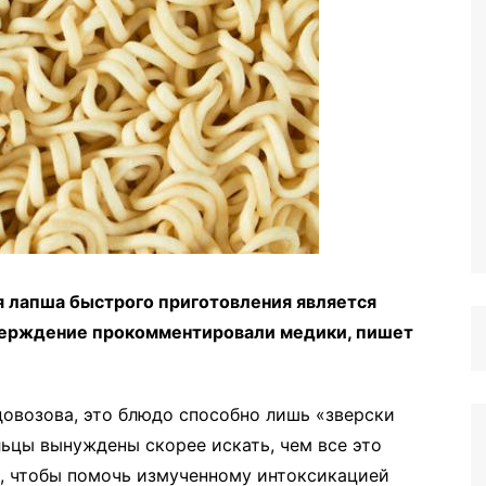
я лапша быстрого приготовления является
верждение прокомментировали медики, пишет
довозова, это блюдо способно лишь «зверски
ьцы вынуждены скорее искать, чем все это
о, чтобы помочь измученному интоксикацией