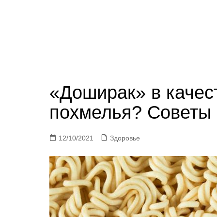
«Доширак» в качест
похмелья? Советы 
12/10/2021
Здоровье