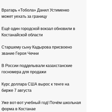
Вратарь «Тобола» Данил Устименко
может уехать за границу
Ещё один городской вокзал обновили в
Костанайской области
Старшему сыну Кадырова присвоено
звание Героя Чечни
В России подделывали казахстанские
госномера для продажи
Курс доллара США вырос к тенге на
бирже 7 августа
Уже вот-вот учебный год! Почём школьная
форма в Костанае