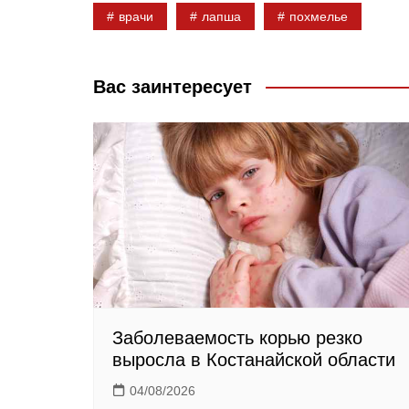
врачи
лапша
похмелье
b
k
g
o
l
r
o
a
a
Вас заинтересует
k
s
m
s
n
i
k
i
Заболеваемость корью резко
выросла в Костанайской области
04/08/2026