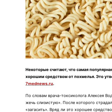
Некоторые считают, что самая популярна
хорошим средством от похмелья. Это ут
7mednews.ru
.
По словам врача-токсиколога Алексея Во
жечь слизистую». После которого страдал
«загасить». Вряд ли это хорошее средств