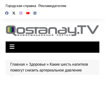
Перейти
Городская справка
Рекламодателям
к
содержимому
Главная
»
Здоровье
»
Какие шесть напитков
помогут снизить артериальное давление