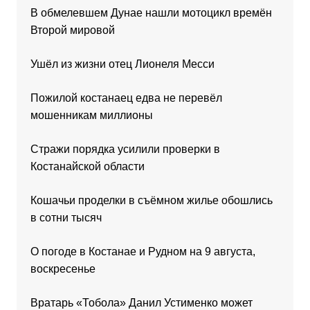
В обмелевшем Дунае нашли мотоцикл времён
Второй мировой
Ушёл из жизни отец Лионеля Месси
Пожилой костанаец едва не перевёл
мошенникам миллионы
Стражи порядка усилили проверки в
Костанайской области
Кошачьи проделки в съёмном жилье обошлись
в сотни тысяч
О погоде в Костанае и Рудном на 9 августа,
воскресенье
Вратарь «Тобола» Данил Устименко может