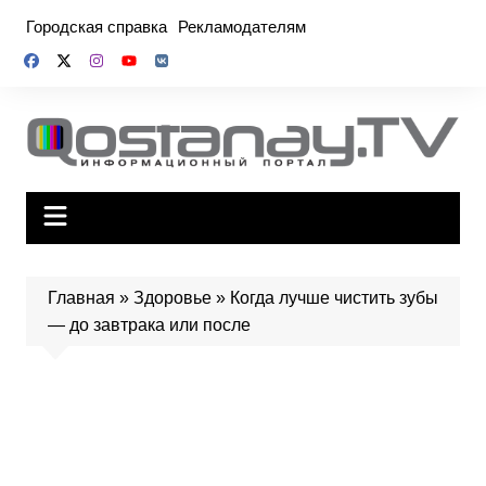
Перейти
Городская справка
Рекламодателям
к
содержимому
Главная
»
Здоровье
»
Когда лучше чистить зубы
— до завтрака или после