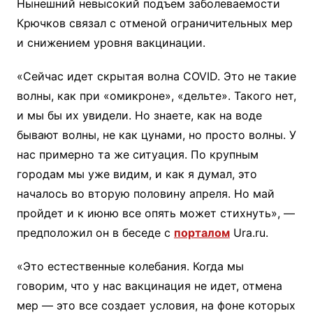
Нынешний невысокий подъем заболеваемости
Крючков связал с отменой ограничительных мер
и снижением уровня вакцинации.
«Сейчас идет скрытая волна COVID. Это не такие
волны, как при «омикроне», «дельте». Такого нет,
и мы бы их увидели. Но знаете, как на воде
бывают волны, не как цунами, но просто волны. У
нас примерно та же ситуация. По крупным
городам мы уже видим, и как я думал, это
началось во вторую половину апреля. Но май
пройдет и к июню все опять может стихнуть», —
предположил он в беседе с
порталом
Ura.ru.
«Это естественные колебания. Когда мы
говорим, что у нас вакцинация не идет, отмена
мер — это все создает условия, на фоне которых