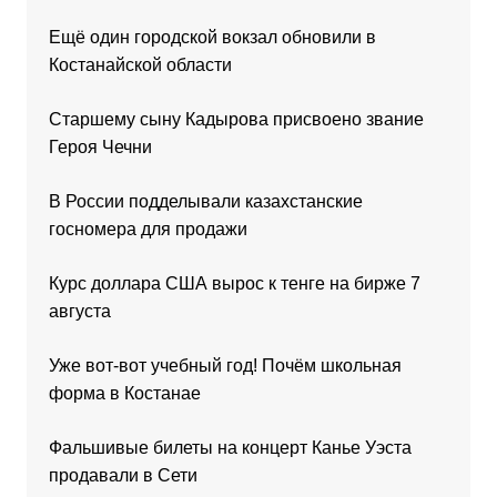
Ещё один городской вокзал обновили в
Костанайской области
Старшему сыну Кадырова присвоено звание
Героя Чечни
В России подделывали казахстанские
госномера для продажи
Курс доллара США вырос к тенге на бирже 7
августа
Уже вот-вот учебный год! Почём школьная
форма в Костанае
Фальшивые билеты на концерт Канье Уэста
продавали в Сети