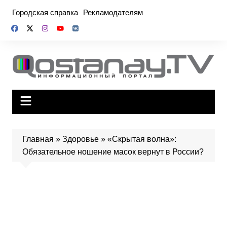
Перейти
Городская справка
Рекламодателям
к
содержимому
Главная
»
Здоровье
»
«Скрытая волна»:
Обязательное ношение масок вернут в России?