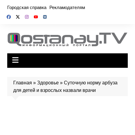
Перейти
Городская справка
Рекламодателям
к
содержимому
Главная
»
Здоровье
»
Суточную норму арбуза
для детей и взрослых назвали врачи