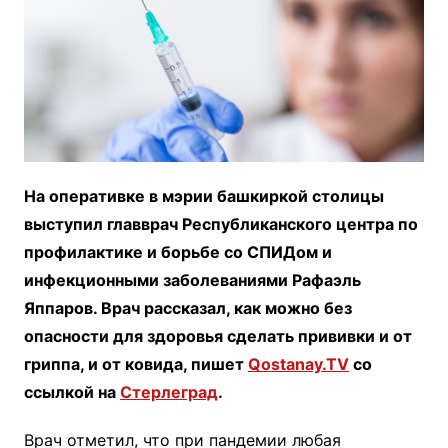
На оперативке в мэрии башкиркой столицы
выступил главврач Республиканского центра по
профилактике и борьбе со СПИДом и
инфекционными заболеваниями Рафаэль
Яппаров. Врач рассказал, как можно без
опасности для здоровья сделать прививки и от
гриппа, и от ковида, пишет
Qostanay.TV
со
ссылкой на
Стерлеград
.
Врач отметил, что при пандемии любая