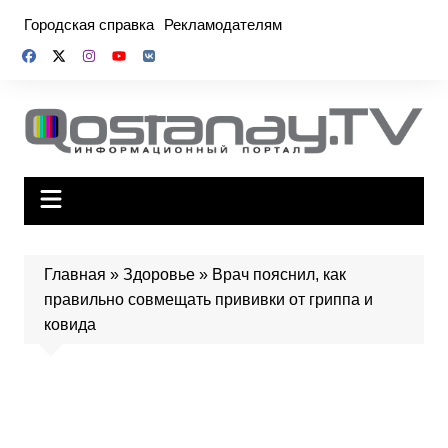
Перейти
Городская справка
Рекламодателям
к
содержимому
Главная
»
Здоровье
»
Врач пояснил, как
правильно совмещать прививки от гриппа и
ковида