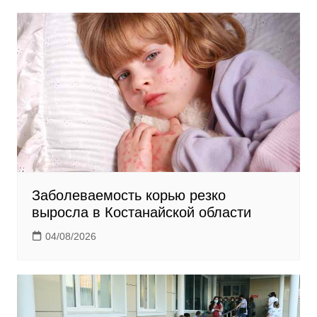
i
k
i
Заболеваемость корью резко
выросла в Костанайской области
04/08/2026