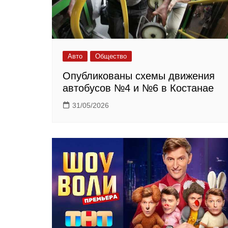
Авто
Общество
Опубликованы схемы движения
автобусов №4 и №6 в Костанае
31/05/2026