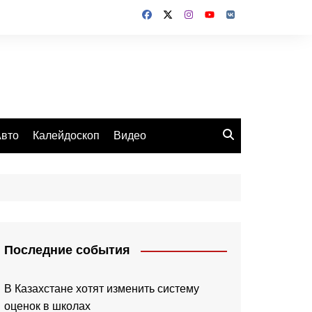
вто
Калейдоскоп
Видео
Последние события
В Казахстане хотят изменить систему
оценок в школах