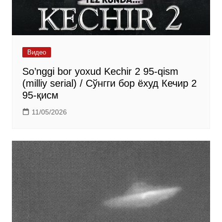
Видео
So’nggi bor yoxud Kechir 2 95-qism
(milliy serial) / Сўнгги бор ёхуд Кечир 2
95-қисм
11/05/2026