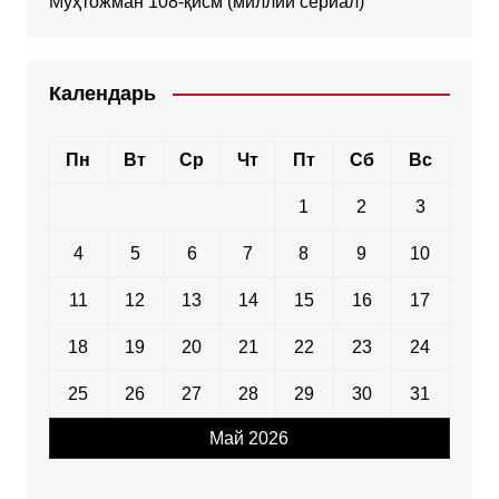
Муҳтожман 108-қисм (миллий сериал)
Календарь
Пн
Вт
Ср
Чт
Пт
Сб
Вс
1
2
3
4
5
6
7
8
9
10
11
12
13
14
15
16
17
18
19
20
21
22
23
24
25
26
27
28
29
30
31
Май 2026