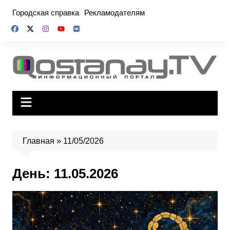
Перейти
Городская справка
Рекламодателям
к
содержимому
Главная
»
11/05/2026
День:
11.05.2026