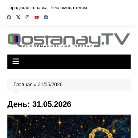
Перейти
Городская справка
Рекламодателям
к
содержимому
Главная
»
31/05/2026
День:
31.05.2026