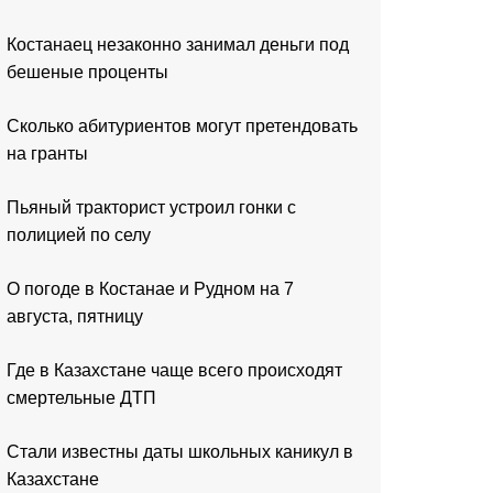
Костанаец незаконно занимал деньги под
бешеные проценты
Сколько абитуриентов могут претендовать
на гранты
Пьяный тракторист устроил гонки с
полицией по селу
О погоде в Костанае и Рудном на 7
августа, пятницу
Где в Казахстане чаще всего происходят
смертельные ДТП
Стали известны даты школьных каникул в
Казахстане