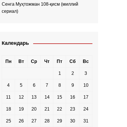
Сенга Муҳтожман 108-қисм (миллий
сериал)
Календарь
Пн
Вт
Ср
Чт
Пт
Сб
Вс
1
2
3
4
5
6
7
8
9
10
11
12
13
14
15
16
17
18
19
20
21
22
23
24
25
26
27
28
29
30
31