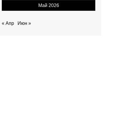
Май 2026
« Апр
Июн »