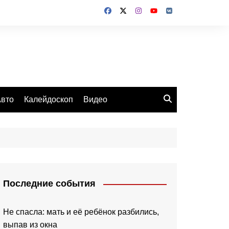
вто
Калейдоскоп
Видео
Последние события
Не спасла: мать и её ребёнок разбились,
выпав из окна